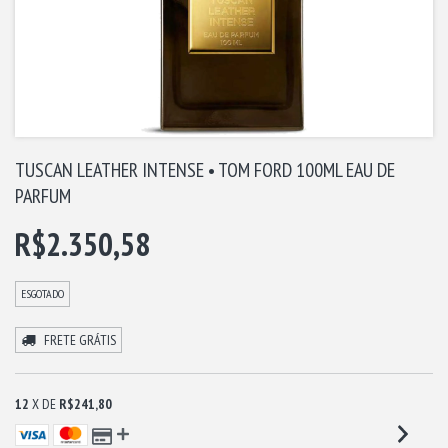
TUSCAN LEATHER INTENSE • TOM FORD 100ML EAU DE
PARFUM
R$2.350,58
ESGOTADO
FRETE GRÁTIS
12
X DE
R$241,80