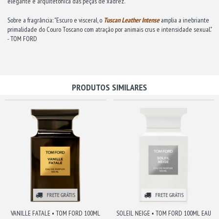
elegante e arquitetônica das peças de xadrez.
Sobre a fragrância: "Escuro e visceral, o
Tuscan Leather Intense
amplia a inebriante
primalidade do Couro Toscano com atração por animais crus e intensidade sexual."
- TOM FORD
PRODUTOS SIMILARES
FRETE GRÁTIS
FRETE GRÁTIS
VANILLE FATALE • TOM FORD 100ML
SOLEIL NEIGE • TOM FORD 100ML EAU