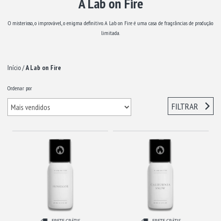
A Lab on Fire
O misterioso, o improvável, o enigma definitivo. A Lab on Fire é uma casa de fragrâncias de produção
limitada.
Início
/
A Lab on Fire
Ordenar por
FILTRAR
FRETE GRÁTIS
FRETE GRÁTIS