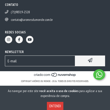
CONTATO
(71)98319-2328
contato@aromesdumonde.com.br
REDES SOCIAIS
NEWSLETTER
COPYRIGHT ARÔMES DU MONDE - 2026. TODOS OS DIREITOS RESERVADOS.
Ao navegar por este site
você aceita o uso de cookies
para agilizar a sua
experiência de compra.
ENTENDI