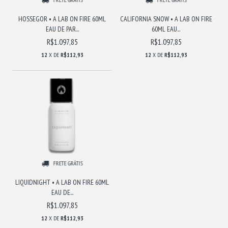
HOSSEGOR • A LAB ON FIRE 60ML
CALIFORNIA SNOW • A LAB ON FIRE
EAU DE PAR...
60ML EAU...
R$1.097,85
R$1.097,85
12
X DE
R$112,93
12
X DE
R$112,93
FRETE GRÁTIS
LIQUIDNIGHT • A LAB ON FIRE 60ML
EAU DE...
R$1.097,85
12
X DE
R$112,93