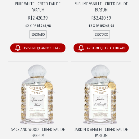
PURE WHITE - CREED EAU DE
SUBLIME VANILLE - CREED EAU DE
PARFUM
PARFUM
R$2.420,39
R$2.420,39
12
X DE
R$248,98
12
X DE
R$248,98
ESGOTADO
ESGOTADO
AVISE-ME QUANDO CHEGAR!
AVISE-ME QUANDO CHEGAR!
SPICE AND WOOD - CREED EAU DE
JARDIN D'AMALFI - CREED EAU DE
PARFUM
PARFUM