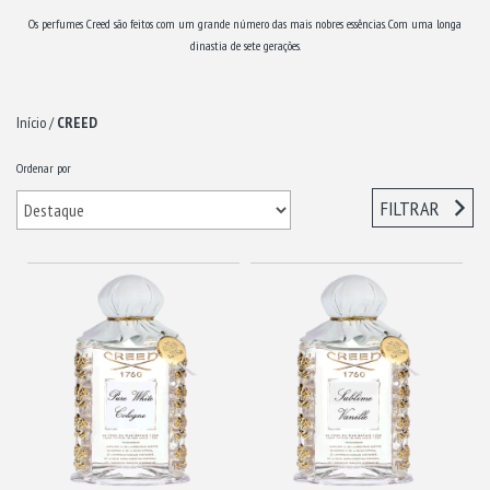
Os perfumes Creed são feitos com um grande número das mais nobres essências. Com uma longa
dinastia de sete gerações.
Início
/
CREED
Ordenar por
FILTRAR