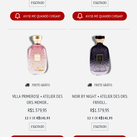
ESGOTADO
ESGOTADO
AVISE-ME QUANDO CHEGAR!
AVISE-ME QUANDO CHEGAR!
FRETE GRÁTIS
FRETE GRÁTIS
VILLA PRIMEROSE • ATELIER DES
NOIR BY NIGHT • ATELIER DES ORS:
ORS: MEMOR...
FRIVOLI...
R$1.379,95
R$1.379,95
12
X DE
R$141,95
12
X DE
R$141,95
ESGOTADO
ESGOTADO