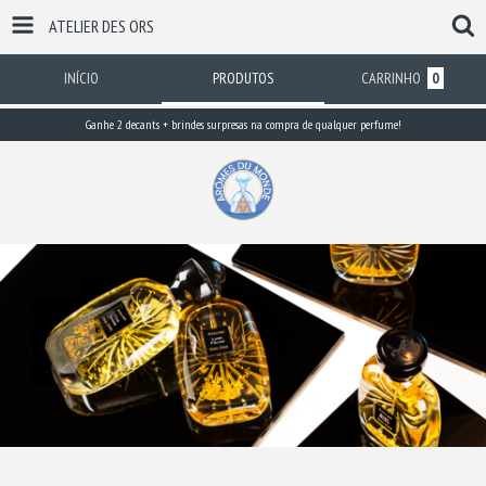
ATELIER DES ORS
INÍCIO
PRODUTOS
CARRINHO
0
Ganhe 2 decants + brindes surpresas na compra de qualquer perfume!