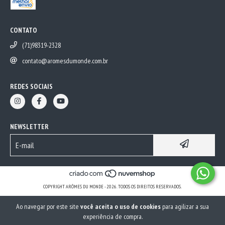
CONTATO
(71)98319-2328
contato@aromesdumonde.com.br
REDES SOCIAIS
NEWSLETTER
COPYRIGHT ARÔMES DU MONDE - 2026. TODOS OS DIREITOS RESERVADOS.
Ao navegar por este site
você aceita o uso de cookies
para agilizar a sua
experiência de compra.