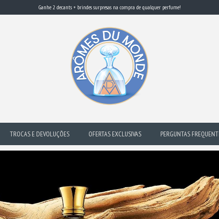
Ganhe 2 decants + brindes surpresas na compra de qualquer perfume!
TROCAS E DEVOLUÇÕES
OFERTAS EXCLUSIVAS
PERGUNTAS FREQUENT