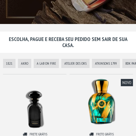
ESCOLHA, PAGUE E RECEBA SEU PEDIDO SEM SAIR DE SUA
CASA.
18.21
AKRO
A LAB ON FIRE
ATELIER DES ORS
ATKINSONS 1799
BDK PA
NOVO
FRETE GRÁTIS
FRETE GRÁTIS