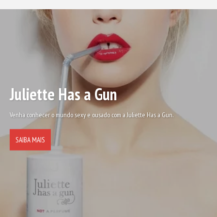
Juliette Has a Gun
Venha conhecer o mundo sexy e ousado com a Juliette Has a Gun.
SAIBA MAIS