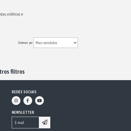
tas, ecléticos e
Ordenar por
ros filtros
REDES SOCIAIS
NEWSLETTER