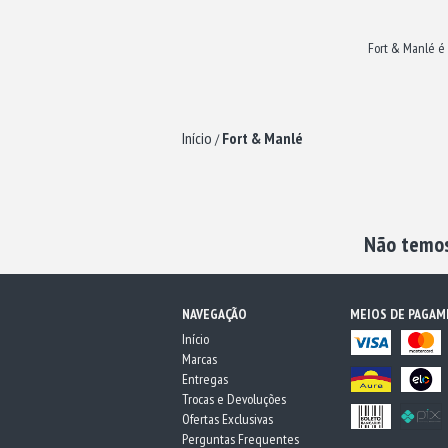
Fort & Manlé é 
Início
Fort & Manlé
/
Não temos 
NAVEGAÇÃO
MEIOS DE PAGA
Início
Marcas
Entregas
Trocas e Devoluções
Ofertas Exclusivas
Perguntas Frequentes