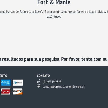
Fort & Manlé
uma Maison de Parfum cuja filosofia é criar continuamente perfumes de luxo individualis
excêntricos.
resultados para sua pesquisa. Por favor, tente com out
MENTO
CONTATO
(71)98319-2328
contato@aromesdumonde.com.br