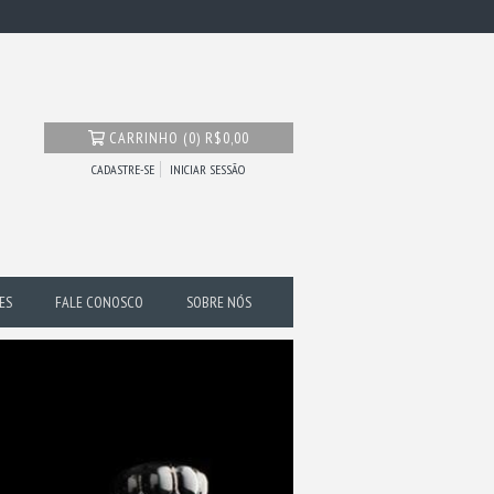
CARRINHO
(
0
)
R$0,00
CADASTRE-SE
INICIAR SESSÃO
ES
FALE CONOSCO
SOBRE NÓS