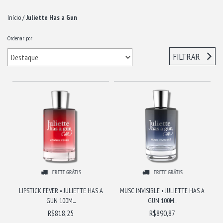
Início
/
Juliette Has a Gun
Ordenar por
FILTRAR
FRETE GRÁTIS
FRETE GRÁTIS
LIPSTICK FEVER • JULIETTE HAS A
MUSC INVISIBLE • JULIETTE HAS A
GUN 100M...
GUN 100M...
R$818,25
R$890,87