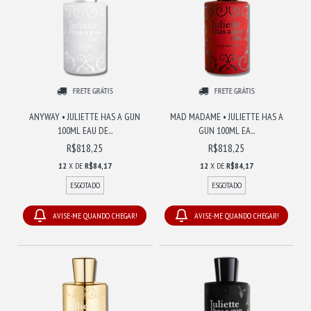
FRETE GRÁTIS
FRETE GRÁTIS
ANYWAY • JULIETTE HAS A GUN
MAD MADAME • JULIETTE HAS A
100ML EAU DE...
GUN 100ML EA...
R$818,25
R$818,25
12
X DE
R$84,17
12
X DE
R$84,17
ESGOTADO
ESGOTADO
AVISE-ME QUANDO CHEGAR!
AVISE-ME QUANDO CHEGAR!