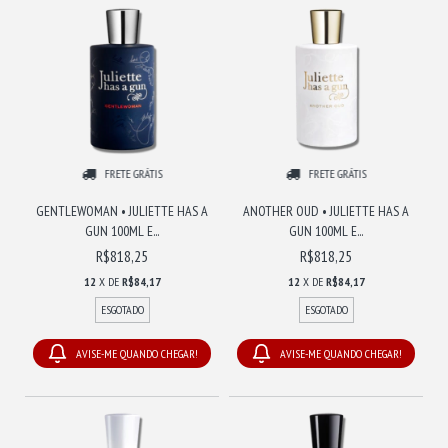
FRETE GRÁTIS
FRETE GRÁTIS
GENTLEWOMAN • JULIETTE HAS A
ANOTHER OUD • JULIETTE HAS A
GUN 100ML E...
GUN 100ML E...
R$818,25
R$818,25
12
X DE
R$84,17
12
X DE
R$84,17
ESGOTADO
ESGOTADO
AVISE-ME QUANDO CHEGAR!
AVISE-ME QUANDO CHEGAR!