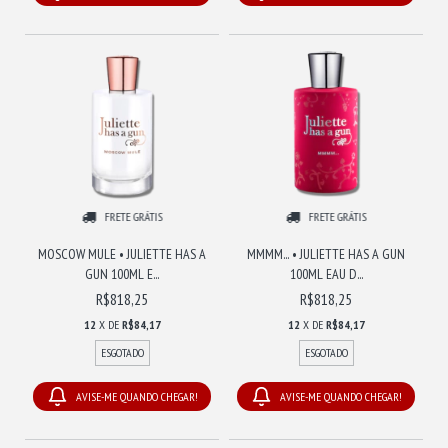
FRETE GRÁTIS
FRETE GRÁTIS
MOSCOW MULE • JULIETTE HAS A
MMMM... • JULIETTE HAS A GUN
GUN 100ML E...
100ML EAU D...
R$818,25
R$818,25
12
X DE
R$84,17
12
X DE
R$84,17
ESGOTADO
ESGOTADO
AVISE-ME QUANDO CHEGAR!
AVISE-ME QUANDO CHEGAR!