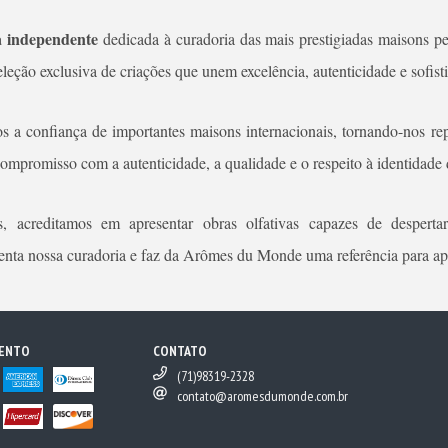
 independente
dedicada à curadoria das mais prestigiadas maisons p
leção exclusiva de criações que unem excelência, autenticidade e sofist
s a confiança de importantes maisons internacionais, tornando-nos rep
compromisso com a autenticidade, a qualidade e o respeito à identidade 
 acreditamos em apresentar obras olfativas capazes de despertar
rienta nossa curadoria e faz da Arômes du Monde uma referência para ap
MENTO
CONTATO
(71)98319-2328
contato@aromesdumonde.com.br