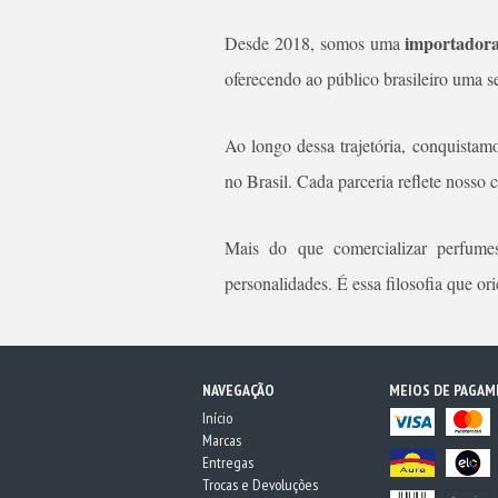
importadora
Desde 2018, somos uma
oferecendo ao público brasileiro uma se
Ao longo dessa trajetória, conquistamo
no Brasil. Cada parceria reflete nosso 
Mais do que comercializar perfumes,
personalidades. É essa filosofia que o
NAVEGAÇÃO
MEIOS DE PAGA
Início
Marcas
Entregas
Trocas e Devoluções