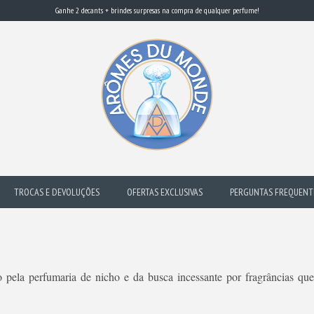
Ganhe 2 decants + brindes surpresas na compra de qualquer perfume!
TROCAS E DEVOLUÇÕES
OFERTAS EXCLUSIVAS
PERGUNTAS FREQUENT
 pela perfumaria de nicho e da busca incessante por fragrâncias qu