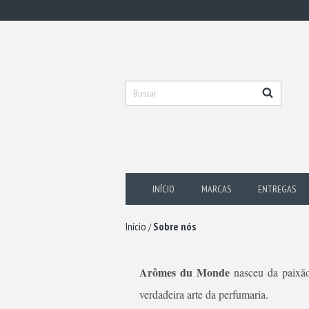
INÍCIO
MARCAS
ENTREGAS
Início
Sobre nós
/
Arômes du Monde
nasceu da paixão
verdadeira arte da perfumaria.