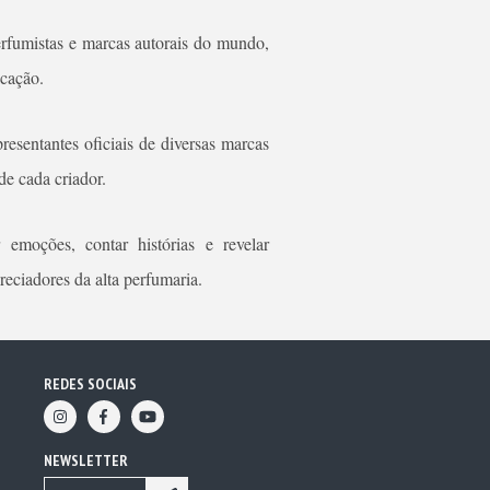
erfumistas e marcas autorais do mundo,
icação.
resentantes oficiais de diversas marcas
de cada criador.
 emoções, contar histórias e revelar
reciadores da alta perfumaria.
REDES SOCIAIS
NEWSLETTER