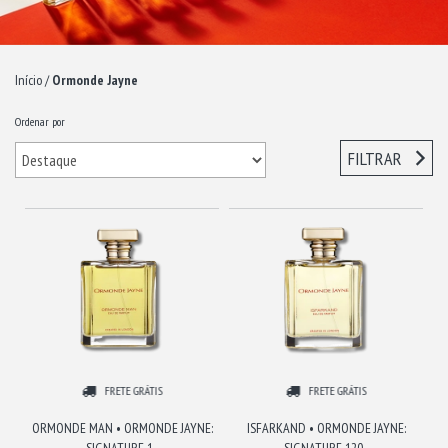
Início
/
Ormonde Jayne
Ordenar por
FILTRAR
FRETE GRÁTIS
FRETE GRÁTIS
ORMONDE MAN • ORMONDE JAYNE:
ISFARKAND • ORMONDE JAYNE:
SIGNATURE 1...
SIGNATURE 120...