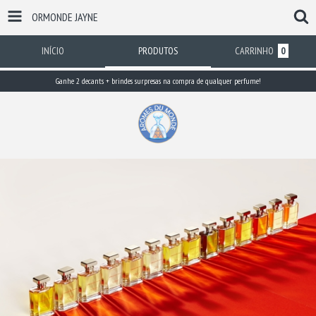
ORMONDE JAYNE
INÍCIO
PRODUTOS
CARRINHO
0
Ganhe 2 decants + brindes surpresas na compra de qualquer perfume!