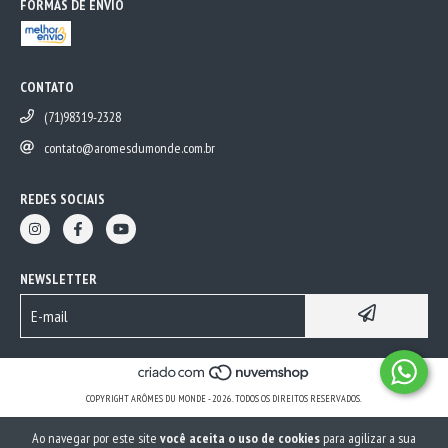
FORMAS DE ENVIO
CONTATO
(71)98319-2328
contato@aromesdumonde.com.br
REDES SOCIAIS
NEWSLETTER
COPYRIGHT ARÔMES DU MONDE - 2026. TODOS OS DIREITOS RESERVADOS.
Ao navegar por este site
você aceita o uso de cookies
para agilizar a sua