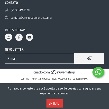
CONTATO
(71)98319-2328
contato@aromesdumonde.com.br
REDES SOCIAIS
NEWSLETTER
COPYRIGHT ARÔMES DU MONDE - 2026. TODOS OS DIREITOS RESERVADOS.
Ao navegar por este site
você aceita o uso de cookies
para agilizar a sua
experiência de compra.
ENTENDI