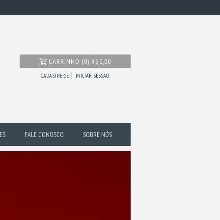
CARRINHO
(
0
)
R$0,00
CADASTRE-SE
INICIAR SESSÃO
ES
FALE CONOSCO
SOBRE NÓS