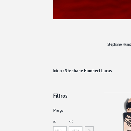
Stephane Humber
Início
Stephane Humbert Lucas
/
Filtros
Preço
DE
ATÉ