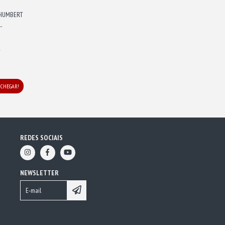
 HUMBERT
.
0
 CHEGAR!
REDES SOCIAIS
NEWSLETTER