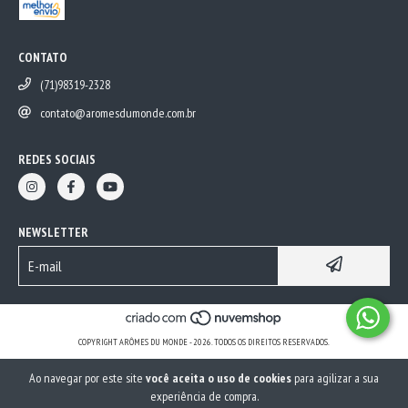
CONTATO
(71)98319-2328
contato@aromesdumonde.com.br
REDES SOCIAIS
NEWSLETTER
COPYRIGHT ARÔMES DU MONDE - 2026. TODOS OS DIREITOS RESERVADOS.
Ao navegar por este site
você aceita o uso de cookies
para agilizar a sua
experiência de compra.