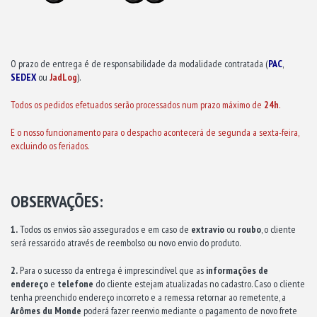
O prazo de entrega é de responsabilidade da modalidade contratada (
PAC
,
SEDEX
ou
JadLog
).
Todos os pedidos efetuados serão processados num prazo máximo de
24h
.
E o nosso funcionamento para o despacho acontecerá de segunda a sexta-feira,
excluindo os feriados.
OBSERVAÇÕES:
1.
Todos os envios são assegurados e em caso de
extravio
ou
roubo
, o cliente
será ressarcido através de reembolso ou novo envio do produto.
2.
Para o sucesso da entrega é imprescindível que as
informações de
endereço
e
telefone
do cliente estejam atualizadas no cadastro. Caso o cliente
tenha preenchido endereço incorreto e a remessa retornar ao remetente, a
Arômes du Monde
poderá fazer reenvio mediante o pagamento de novo frete