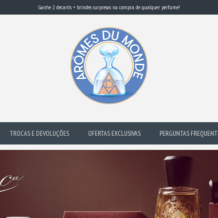
Ganhe 2 decants + brindes surpresas na compra de qualquer perfume!
TROCAS E DEVOLUÇÕES
OFERTAS EXCLUSIVAS
PERGUNTAS FREQUENT