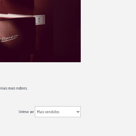
riais mais nobres.
Ordenar por