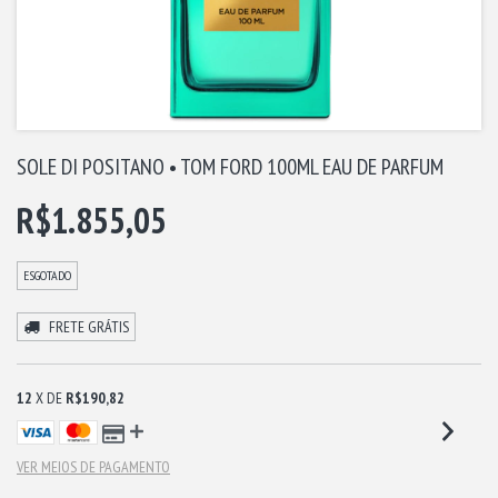
SOLE DI POSITANO • TOM FORD 100ML EAU DE PARFUM
R$1.855,05
ESGOTADO
FRETE GRÁTIS
12
X DE
R$190,82
VER MEIOS DE PAGAMENTO