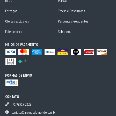
Início
Marcas
Entregas
Trocas e Devoluções
Ofertas Exclusivas
Perguntas Frequentes
Fale conosco
Sobre nós
MEIOS DE PAGAMENTO
FORMAS DE ENVIO
CONTATO
(71)98319-2328
contato@aromesdumonde.com.br