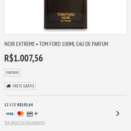
NOIR EXTREME • TOM FORD 100ML EAU DE PARFUM
R$1.007,56
ESGOTADO
FRETE GRÁTIS
12
X DE
R$103,64
VER MEIOS DE PAGAMENTO