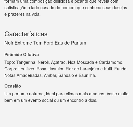
formam uma composição deliciosa e picante que revela com
sofisticação o lado ousado do homem que conhece seus desejos
e prazeres na vida.
Características
Noir Extreme Tom Ford Eau de Parfum
Pirâmide Olfativa
Topo: Tangerina, Néroli, Açafrão, Noz-Moscada e Cardamomo.
Corpo: Lentisco, Rosa, Jasmim, Flor de Laranjeira e Kulfi. Fundo:
Notas Amadeiradas, Âmbar, Sândalo e Baunilha.
Ocasião
Um perfume noturno, ideal para climas mais amenos. Veste muito
bem em um evento social ou um encontro a dois.