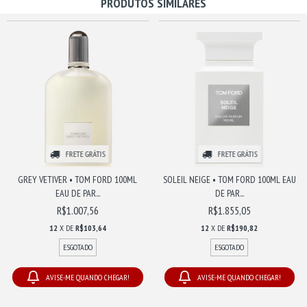
PRODUTOS SIMILARES
FRETE GRÁTIS
FRETE GRÁTIS
GREY VETIVER • TOM FORD 100ML
SOLEIL NEIGE • TOM FORD 100ML EAU
EAU DE PAR...
DE PAR...
R$1.007,56
R$1.855,05
12
X DE
R$103,64
12
X DE
R$190,82
ESGOTADO
ESGOTADO
AVISE-ME QUANDO CHEGAR!
AVISE-ME QUANDO CHEGAR!