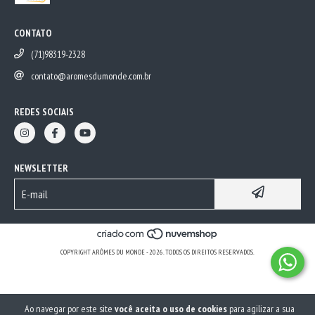
CONTATO
(71)98319-2328
contato@aromesdumonde.com.br
REDES SOCIAIS
NEWSLETTER
COPYRIGHT ARÔMES DU MONDE - 2026. TODOS OS DIREITOS RESERVADOS.
Ao navegar por este site
você aceita o uso de cookies
para agilizar a sua