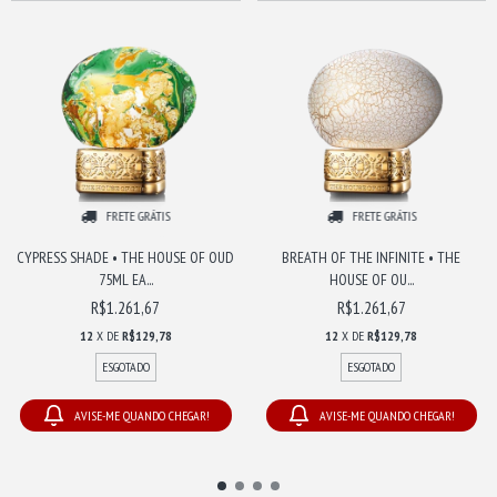
FRETE GRÁTIS
FRETE GRÁTIS
CYPRESS SHADE • THE HOUSE OF OUD
BREATH OF THE INFINITE • THE
75ML EA...
HOUSE OF OU...
R$1.261,67
R$1.261,67
12
X DE
R$129,78
12
X DE
R$129,78
ESGOTADO
ESGOTADO
AVISE-ME QUANDO CHEGAR!
AVISE-ME QUANDO CHEGAR!