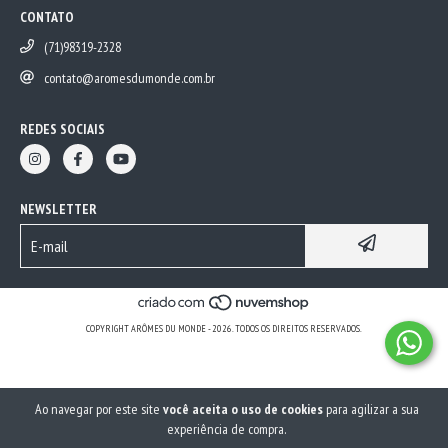
CONTATO
(71)98319-2328
contato@aromesdumonde.com.br
REDES SOCIAIS
NEWSLETTER
COPYRIGHT ARÔMES DU MONDE - 2026. TODOS OS DIREITOS RESERVADOS.
Ao navegar por este site
você aceita o uso de cookies
para agilizar a sua
experiência de compra.