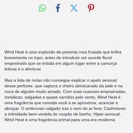
Wind Heat é uma explosão de pimenta rosa frutada que brilha 
brevemente no topo, antes de introduzir um acorde floral 
empoeirado que se instala em algum lugar entre a camurça 
leitosa e o almíscar.
Mas a lista de notas não consegue explicar o apelo sensual 
desse perfume, que captura o cheiro almiscarado da pele e na 
nuca de alguém muito amado. Com suas nuances empoeiradas, 
metálicas, salgadas e quase varridas pelo vento, Wind Heat é 
uma fragrância que convida você a se aproximar, acariciar e 
abraçar. O ambroxan salgado traz o som do ar livre; Cashmeran 
a intimidade bem-vestida do roupão de banho. Hiper-sensual, 
Wind Heat é uma fragrância primal para uma era moderna.