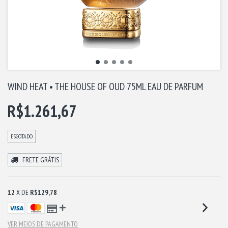
WIND HEAT • THE HOUSE OF OUD 75ML EAU DE PARFUM
R$1.261,67
ESGOTADO
FRETE GRÁTIS
12
X DE
R$129,78
VER MEIOS DE PAGAMENTO