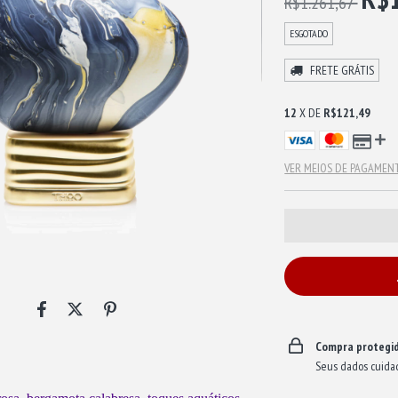
R$1.261,67
ESGOTADO
FRETE GRÁTIS
12
X DE
R$121,49
VER MEIOS DE PAGAMEN
Compra protegi
Seus dados cuida