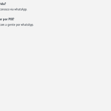
ida?
conosco via whatsApp.
r por PIX?
com a gente por whatsApp.