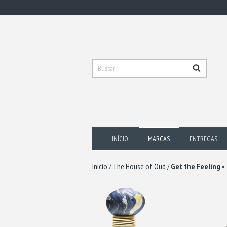
INÍCIO
MARCAS
ENTREGAS
Início
The House of Oud
Get the Feeling 
/
/