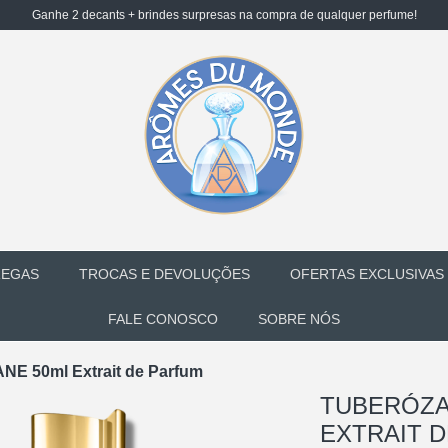
Ganhe 2 decants + brindes surpresas na compra de qualquer perfume!
REGAS
TROCAS E DEVOLUÇÕES
OFERTAS EXCLUSIVAS
FALE CONOSCO
SOBRE NÓS
NE 50ml Extrait de Parfum
TUBERÓZA 
EXTRAIT 