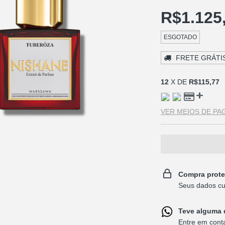
R$1.125
ESGOTADO
FRETE GRÁTI
12
X DE
R$115,77
VER MEIOS DE P
Compra prote
Seus dados cu
Teve alguma 
Entre em cont