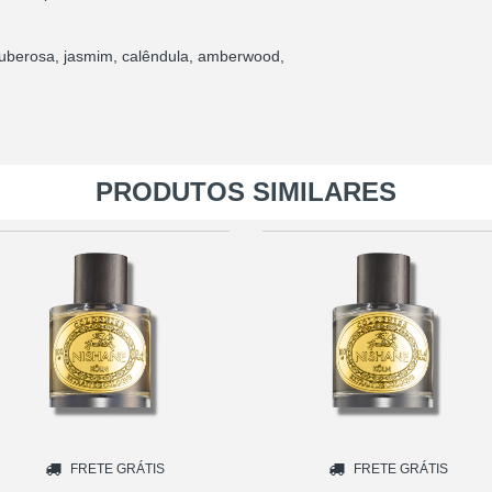
, tuberosa, jasmim, calêndula, amberwood,
PRODUTOS SIMILARES
FRETE GRÁTIS
FRETE GRÁTIS