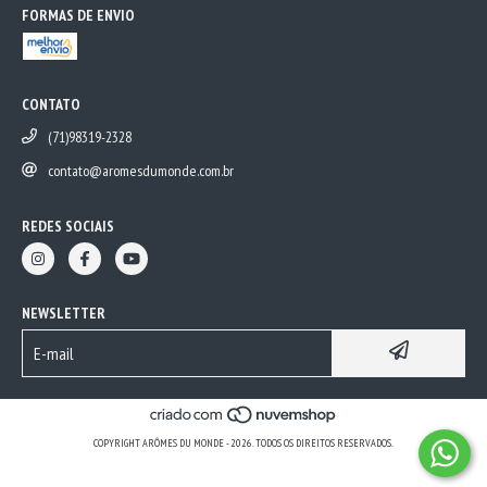
FORMAS DE ENVIO
CONTATO
(71)98319-2328
contato@aromesdumonde.com.br
REDES SOCIAIS
NEWSLETTER
COPYRIGHT ARÔMES DU MONDE - 2026. TODOS OS DIREITOS RESERVADOS.