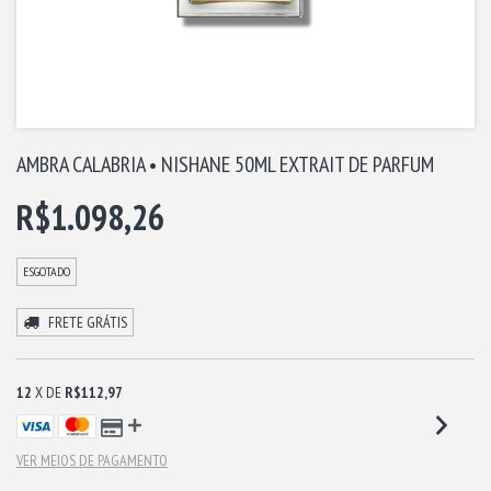
AMBRA CALABRIA • NISHANE 50ML EXTRAIT DE PARFUM
R$1.098,26
ESGOTADO
FRETE GRÁTIS
12
X DE
R$112,97
VER MEIOS DE PAGAMENTO