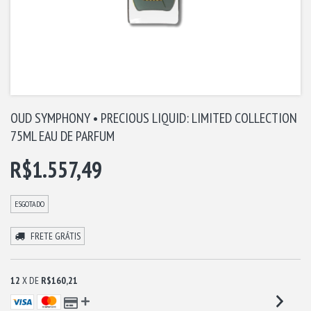
OUD SYMPHONY • PRECIOUS LIQUID: LIMITED COLLECTION
75ML EAU DE PARFUM
R$1.557,49
ESGOTADO
FRETE GRÁTIS
12
X DE
R$160,21