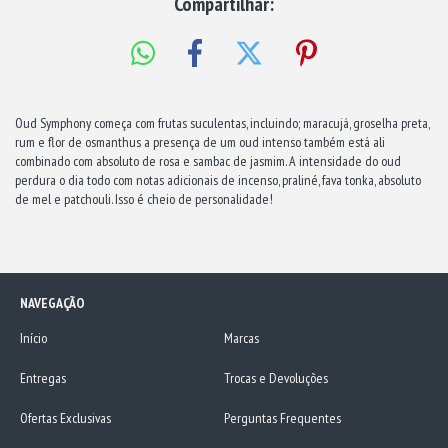
Compartilhar:
Oud Symphony começa com frutas suculentas, incluindo; maracujá, groselha preta,
rum e flor de osmanthus a presença de um oud intenso também está ali
combinado com absoluto de rosa e sambac de jasmim. A intensidade do oud
perdura o dia todo com notas adicionais de incenso, praliné, fava tonka, absoluto
de mel e patchouli. Isso é cheio de personalidade!
NAVEGAÇÃO
Início
Marcas
Entregas
Trocas e Devoluções
Ofertas Exclusivas
Perguntas Frequentes