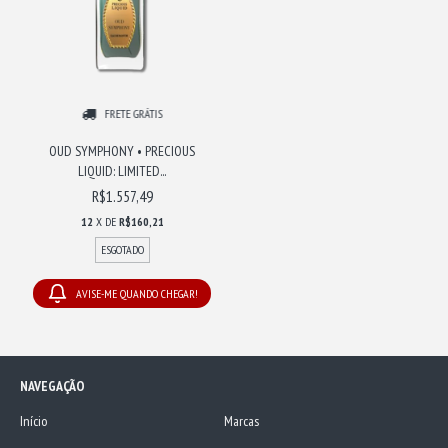
FRETE GRÁTIS
OUD SYMPHONY • PRECIOUS
LIQUID: LIMITED...
R$1.557,49
12
X DE
R$160,21
ESGOTADO
AVISE-ME QUANDO CHEGAR!
NAVEGAÇÃO
Início
Marcas