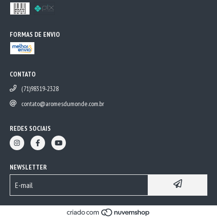
FORMAS DE ENVIO
CONTATO
(71)98319-2328
contato@aromesdumonde.com.br
REDES SOCIAIS
NEWSLETTER