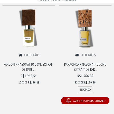
FRETE GRÁTIS
FRETE GRÁTIS
PARDON • NASOMATTO 30ML EXTRAIT
BARAONDA • NASOMATTO 30ML
DE PARFU...
EXTRAIT DE PAR...
R$1.266,56
R$1.266,56
12
X DE
R$130,29
12
X DE
R$130,29
ESGOTADO
AVISE-ME QUANDO CHEGAR!