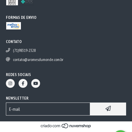
FORMAS DE ENVIO
CONTATO
(71)98319-2328
contato@aromesdumonde.com.br
REDES SOCIAIS
NEWSLETTER