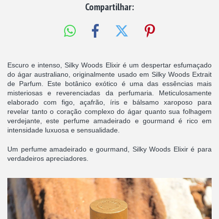
Compartilhar:
Escuro e intenso, Silky Woods Elixir é um despertar esfumaçado
do ágar australiano, originalmente usado em Silky Woods Extrait
de Parfum. Este botânico exótico é uma das essências mais
misteriosas e reverenciadas da perfumaria. Meticulosamente
elaborado com figo, açafrão, íris e bálsamo xaroposo para
revelar tanto o coração complexo do ágar quanto sua folhagem
verdejante, este perfume amadeirado e gourmand é rico em
intensidade luxuosa e sensualidade.
Um perfume amadeirado e gourmand, Silky Woods Elixir é para
verdadeiros apreciadores.