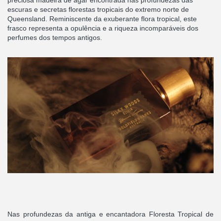
escuras e secretas florestas tropicais do extremo norte de
Queensland. Reminiscente da exuberante flora tropical, este
frasco representa a opulência e a riqueza incomparáveis
dos
perfumes dos tempos antigos.
Nas profundezas da antiga e encantadora Floresta Tropical de