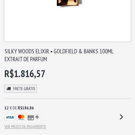
SILKY WOODS ELIXIR • GOLDFIELD & BANKS 100ML
EXTRAIT DE PARFUM
R$1.816,57
FRETE GRÁTIS
12
X DE
R$186,86
VER MEIOS DE PAGAMENTO