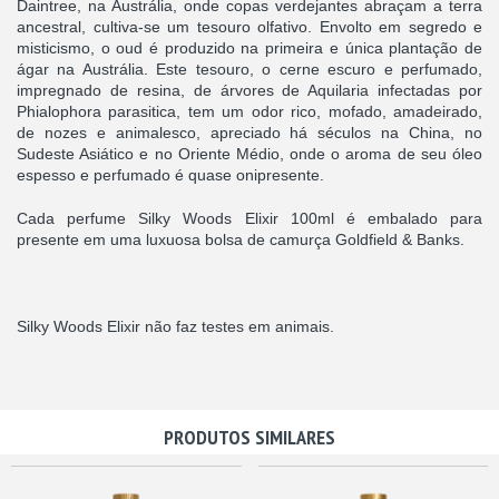
Daintree, na Austrália, onde copas verdejantes abraçam a terra
ancestral, cultiva-se um tesouro olfativo. Envolto em segredo e
misticismo, o oud é produzido na primeira e única plantação de
ágar na Austrália. Este tesouro, o cerne escuro e perfumado,
impregnado de resina, de árvores de Aquilaria infectadas por
Phialophora parasitica, tem um odor rico, mofado, amadeirado,
de nozes e animalesco, apreciado há séculos na China, no
Sudeste Asiático e no Oriente Médio, onde o aroma de seu óleo
espesso e perfumado é quase onipresente.
Cada perfume Silky Woods Elixir 100ml é embalado para
presente em uma luxuosa bolsa de camurça Goldfield & Banks.
Silky Woods Elixir não faz testes em animais.
PRODUTOS SIMILARES