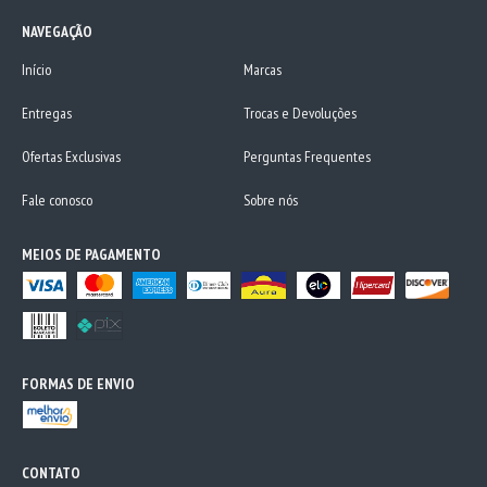
NAVEGAÇÃO
Início
Marcas
Entregas
Trocas e Devoluções
Ofertas Exclusivas
Perguntas Frequentes
Fale conosco
Sobre nós
MEIOS DE PAGAMENTO
FORMAS DE ENVIO
CONTATO