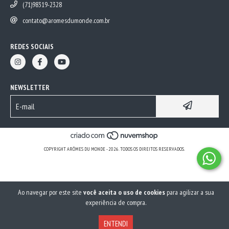
(71)98319-2328
contato@aromesdumonde.com.br
REDES SOCIAIS
NEWSLETTER
COPYRIGHT ARÔMES DU MONDE - 2026. TODOS OS DIREITOS RESERVADOS.
Ao navegar por este site
você aceita o uso de cookies
para agilizar a sua
experiência de compra.
ENTENDI