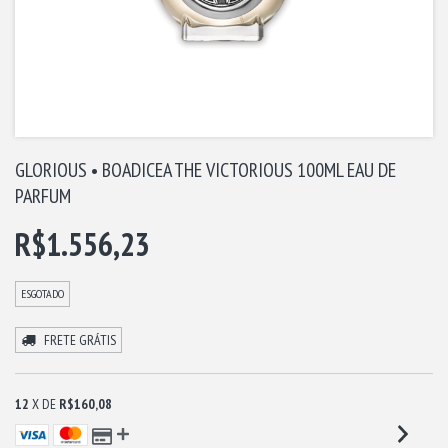
GLORIOUS • BOADICEA THE VICTORIOUS 100ML EAU DE
PARFUM
R$1.556,23
ESGOTADO
FRETE GRÁTIS
12
X DE
R$160,08