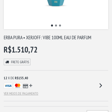
ERBA PURA • XERJOFF: VIBE 100ML EAU DE PARFUM
R$1.510,72
FRETE GRÁTIS
12
X DE
R$155,40
VER MEIOS DE PAGAMENTO