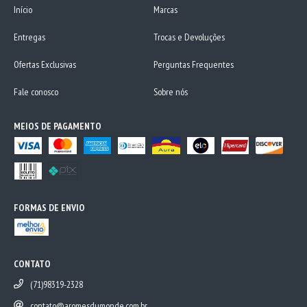
Início
Marcas
Entregas
Trocas e Devoluções
Ofertas Exclusivas
Perguntas Frequentes
Fale conosco
Sobre nós
MEIOS DE PAGAMENTO
FORMAS DE ENVIO
CONTATO
(71)98319-2328
contato@aromesdumonde.com.br