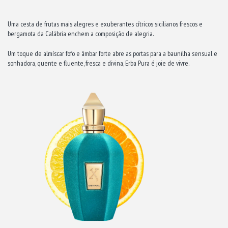
Uma cesta de frutas mais alegres e exuberantes cítricos sicilianos frescos e
bergamota da Calábria enchem a composição de alegria.
Um toque de almíscar fofo e âmbar forte abre as portas para a baunilha sensual e
sonhadora, quente e fluente, fresca e divina, Erba Pura é joie de vivre.