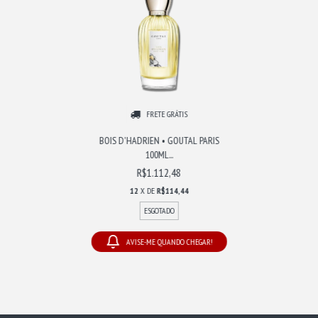
FRETE GRÁTIS
BOIS D'HADRIEN • GOUTAL PARIS
100ML...
R$1.112,48
12
X DE
R$114,44
ESGOTADO
AVISE-ME QUANDO CHEGAR!