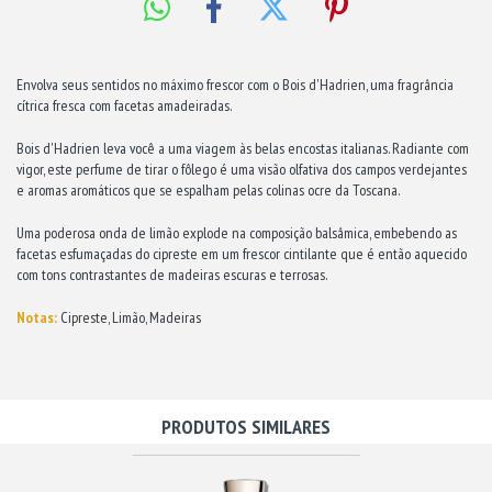
Envolva seus sentidos no máximo frescor com o Bois d'Hadrien, uma fragrância
cítrica fresca com facetas amadeiradas.
Bois d'Hadrien leva você a uma viagem às belas encostas italianas. Radiante com
vigor, este perfume de tirar o fôlego é uma visão olfativa dos campos verdejantes
e aromas aromáticos que se espalham pelas colinas ocre da Toscana.
Uma poderosa onda de limão explode na composição balsâmica, embebendo as
facetas esfumaçadas do cipreste em um frescor cintilante que é então aquecido
com tons contrastantes de madeiras escuras e terrosas.
Notas:
Cipreste, Limão, Madeiras
PRODUTOS SIMILARES