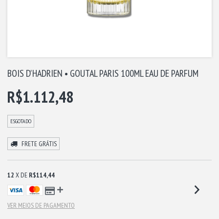
BOIS D'HADRIEN • GOUTAL PARIS 100ML EAU DE PARFUM
R$1.112,48
ESGOTADO
FRETE GRÁTIS
12
X DE
R$114,44
VER MEIOS DE PAGAMENTO