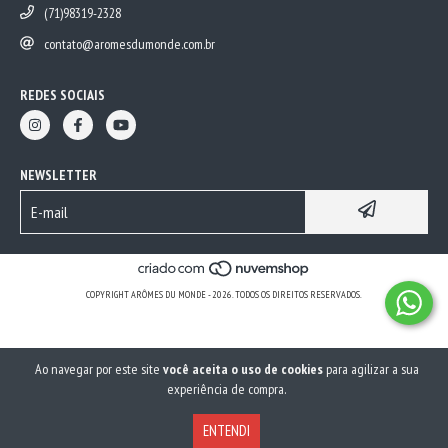
(71)98319-2328
contato@aromesdumonde.com.br
REDES SOCIAIS
NEWSLETTER
COPYRIGHT ARÔMES DU MONDE - 2026. TODOS OS DIREITOS RESERVADOS.
Ao navegar por este site
você aceita o uso de cookies
para agilizar a sua
experiência de compra.
ENTENDI