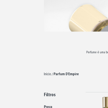
Perfume é uma bus
Início
Parfum D'Empire
/
Filtros
Preço