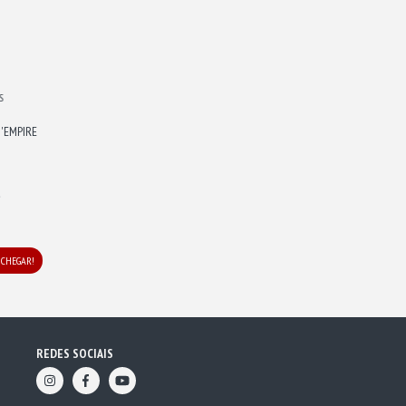
S
'EMPIRE
5
 CHEGAR!
REDES SOCIAIS