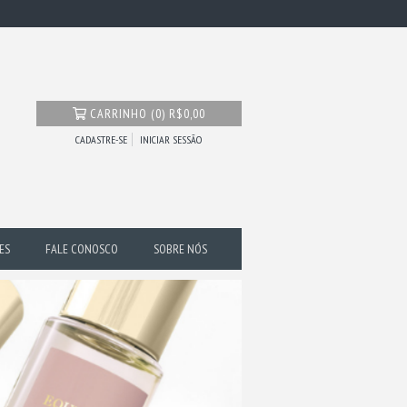
CARRINHO
(
0
)
R$0,00
CADASTRE-SE
INICIAR SESSÃO
ES
FALE CONOSCO
SOBRE NÓS