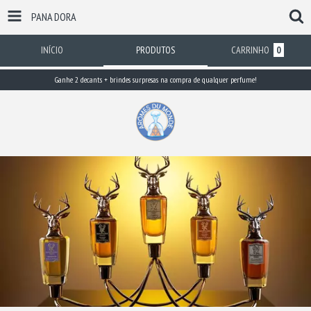
PANA DORA
INÍCIO
PRODUTOS
CARRINHO
0
Ganhe 2 decants + brindes surpresas na compra de qualquer perfume!