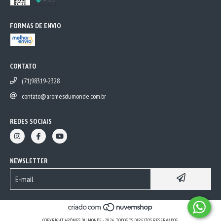
FORMAS DE ENVIO
CONTATO
(71)98319-2328
contato@aromesdumonde.com.br
REDES SOCIAIS
NEWSLETTER
COPYRIGHT ARÔMES DU MONDE - 2026. TODOS OS DIREITOS RESERVADOS.