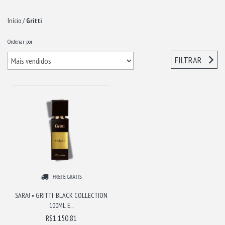
Início
/
Gritti
Ordenar por
FILTRAR
FRETE GRÁTIS
SARAJ • GRITTI: BLACK COLLECTION
100ML E...
R$1.150,81