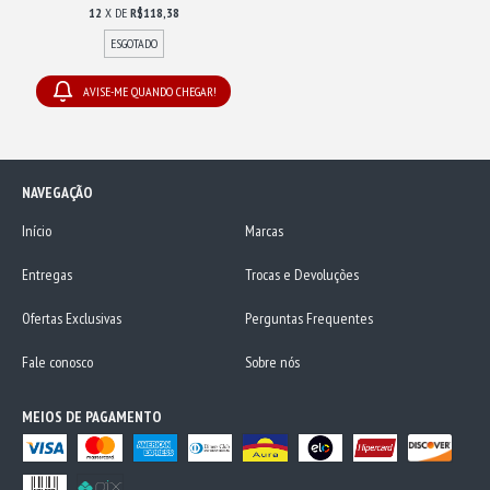
12
X DE
R$118,38
ESGOTADO
AVISE-ME QUANDO CHEGAR!
NAVEGAÇÃO
Início
Marcas
Entregas
Trocas e Devoluções
Ofertas Exclusivas
Perguntas Frequentes
Fale conosco
Sobre nós
MEIOS DE PAGAMENTO