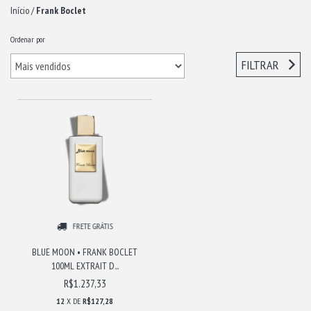
Início
/
Frank Boclet
Ordenar por
FILTRAR
FRETE GRÁTIS
BLUE MOON • FRANK BOCLET
100ML EXTRAIT D...
R$1.237,33
12
X DE
R$127,28