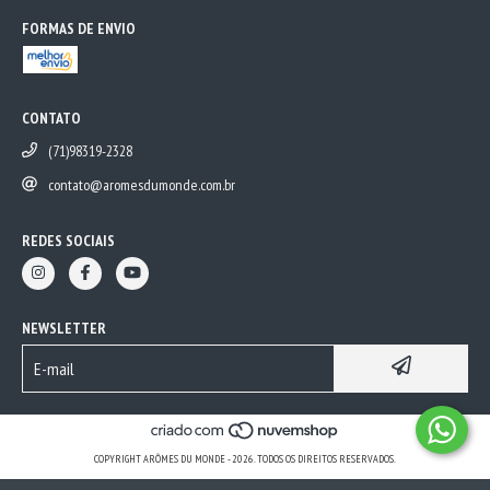
FORMAS DE ENVIO
CONTATO
(71)98319-2328
contato@aromesdumonde.com.br
REDES SOCIAIS
NEWSLETTER
COPYRIGHT ARÔMES DU MONDE - 2026. TODOS OS DIREITOS RESERVADOS.